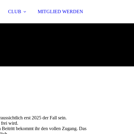
CLUB
MITGLIED WERDEN
ssichtlich erst 2025 der Fall sein.
 frei wird.
 Beitritt bekommt ihr den vollen Zugang. Das
lich.