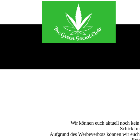
Wir können euch aktuell noch kein 
Schickt un
Aufgrund des Werbeverbots können wir euch l
Betr